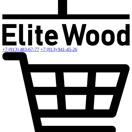
+7 (913) 483-67-77
+7 (913) 941-45-26