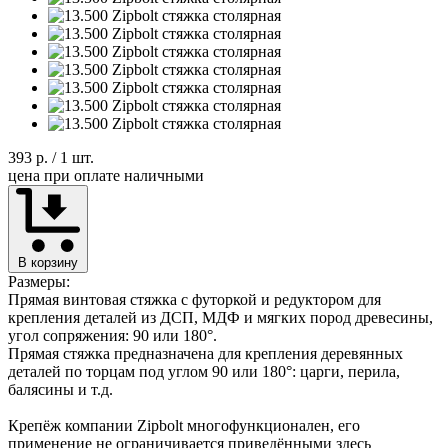
393 р.
/ 1 шт.
цена при оплате наличными
В корзину
Размеры:
Прямая винтовая стяжка с футоркой и редуктором для
крепления деталей из ДСП, МДФ и мягких пород древесины,
угол сопряжения: 90 или 180°.
Прямая стяжка предназначена для крепления деревянных
деталей по торцам под углом 90 или 180°: царги, перила,
балясины и т.д.
Крепёж компании Zipbolt многофункционален, его
применение не ограничивается приведёнными здесь