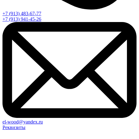
+7 (913) 483-67-77
+7 (913) 941-45-26
el-wood@yandex.ru
Реквизиты