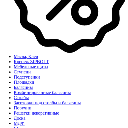
Масла, Клеи
Крепеж ZIPBOLT
Мебельные щиты
Ступени
Подступенки
Площадки
Балясины
Комбинированные балясины
Столбы
Заготовки под столбы и балясины
Поручни
Решетки декоративные
Доска
МДФ