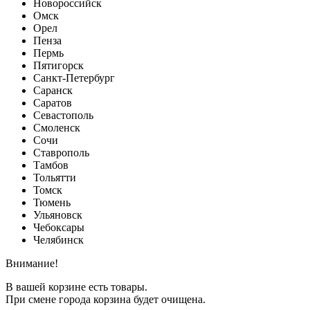
Новороссийск
Омск
Орел
Пенза
Пермь
Пятигорск
Санкт-Петербург
Саранск
Саратов
Севастополь
Смоленск
Сочи
Ставрополь
Тамбов
Тольятти
Томск
Тюмень
Ульяновск
Чебоксары
Челябинск
Внимание!
В вашей корзине есть товары.
При смене города корзина будет очищена.