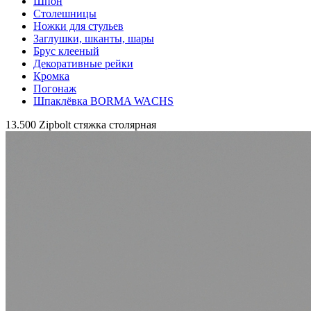
Шпон
Столешницы
Ножки для стульев
Заглушки, шканты, шары
Брус клееный
Декоративные рейки
Кромка
Погонаж
Шпаклёвка BORMA WACHS
13.500 Zipbolt cтяжка столярная