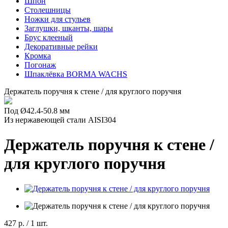
Шпон
Столешницы
Ножки для стульев
Заглушки, шканты, шары
Брус клееный
Декоративные рейки
Кромка
Погонаж
Шпаклёвка BORMA WACHS
Держатель поручня к стене / для круглого поручня
Под Ø42.4-50.8 мм
Из нержавеющей стали AISI304
Держатель поручня к стене /
для круглого поручня
427 р.
/ 1 шт.