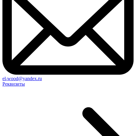
el-wood@yandex.ru
Реквизиты