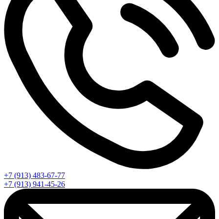
+7 (913) 483-67-77
+7 (913) 941-45-26