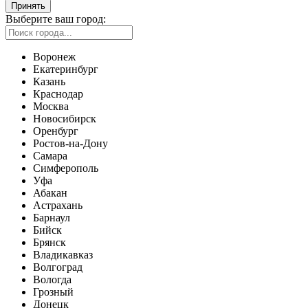
Принять
Выберите ваш город:
Воронеж
Екатеринбург
Казань
Краснодар
Москва
Новосибирск
Оренбург
Ростов-на-Дону
Самара
Симферополь
Уфа
Абакан
Астрахань
Барнаул
Бийск
Брянск
Владикавказ
Волгоград
Вологда
Грозный
Донецк