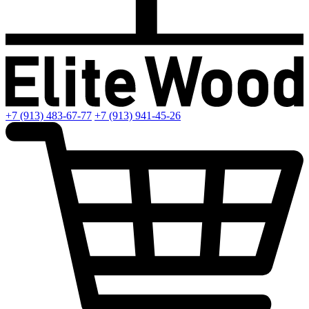
+7 (913) 483-67-77
+7 (913) 941-45-26