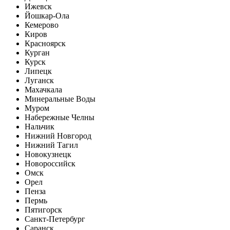
Ижевск
Йошкар-Ола
Кемерово
Киров
Красноярск
Курган
Курск
Липецк
Луганск
Махачкала
Минеральные Воды
Муром
Набережные Челны
Нальчик
Нижний Новгород
Нижний Тагил
Новокузнецк
Новороссийск
Омск
Орел
Пенза
Пермь
Пятигорск
Санкт-Петербург
Саранск