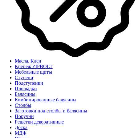
Масла, Клеи
Крепеж ZIPBOLT
Мебельные щиты
Ступени
Подступенки
Площадки
Балясины
Комбинированные балясины
Столбы
Заготовки под столбы и балясины
Поручни
Решетки декоративные
Доска
МДФ