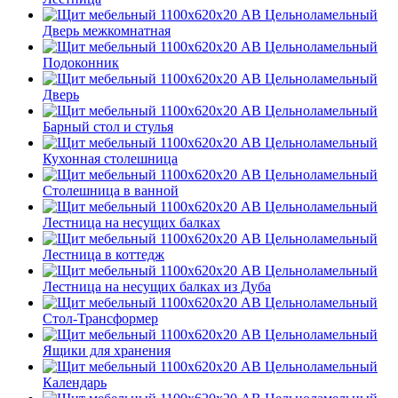
Дверь межкомнатная
Подоконник
Дверь
Барный стол и стулья
Кухонная столешница
Столешница в ванной
Лестница на несущих балках
Лестница в коттедж
Лестница на несущих балках из Дуба
Стол-Трансформер
Ящики для хранения
Календарь