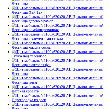
Лестница
Лестница Хай Тек
Лестница дерево мрамор
Лестница комбинированная
Лестница с элементами стекла
Лестница массив сосна
Тумба под телевизор
Лестница винтовая бук
Лестница
Лестница ильм
Детская кровать
Перегородка из реек
Лестница