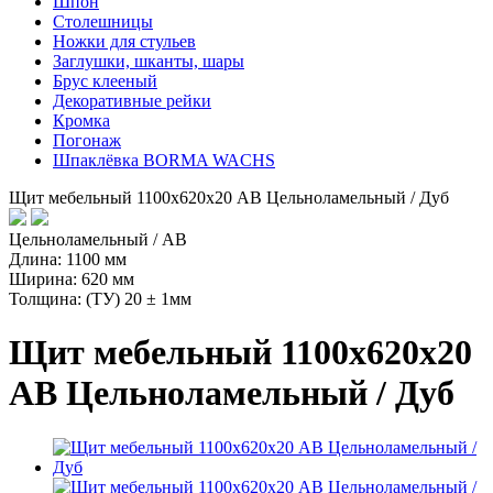
Шпон
Столешницы
Ножки для стульев
Заглушки, шканты, шары
Брус клееный
Декоративные рейки
Кромка
Погонаж
Шпаклёвка BORMA WACHS
Щит мебельный 1100х620х20 АВ Цельноламельный / Дуб
Цельноламельный / AB
Длина: 1100 мм
Ширина: 620 мм
Толщина: (ТУ) 20 ± 1мм
Щит мебельный 1100х620х20
АВ Цельноламельный / Дуб