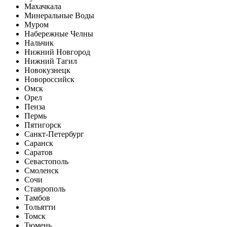
Махачкала
Минеральные Воды
Муром
Набережные Челны
Нальчик
Нижний Новгород
Нижний Тагил
Новокузнецк
Новороссийск
Омск
Орел
Пенза
Пермь
Пятигорск
Санкт-Петербург
Саранск
Саратов
Севастополь
Смоленск
Сочи
Ставрополь
Тамбов
Тольятти
Томск
Тюмень