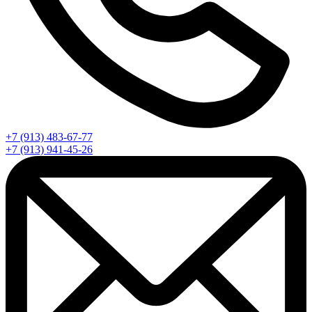
+7 (913) 483-67-77
+7 (913) 941-45-26