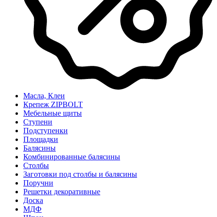
Масла, Клеи
Крепеж ZIPBOLT
Мебельные щиты
Ступени
Подступенки
Площадки
Балясины
Комбинированные балясины
Столбы
Заготовки под столбы и балясины
Поручни
Решетки декоративные
Доска
МДФ