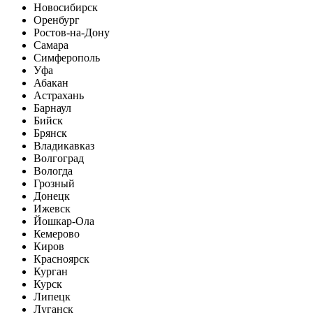
Новосибирск
Оренбург
Ростов-на-Дону
Самара
Симферополь
Уфа
Абакан
Астрахань
Барнаул
Бийск
Брянск
Владикавказ
Волгоград
Вологда
Грозный
Донецк
Ижевск
Йошкар-Ола
Кемерово
Киров
Красноярск
Курган
Курск
Липецк
Луганск