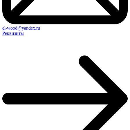
el-wood@yandex.ru
Реквизиты