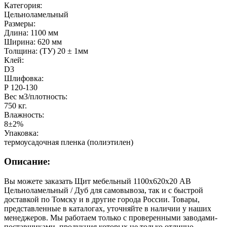
Категория:
Цельноламельный
Размеры:
Длина: 1100 мм
Ширина: 620 мм
Толщина: (ТУ) 20 ± 1мм
Клей:
D3
Шлифовка:
Р 120-130
Вес м3/плотность:
750 кг.
Влажность:
8±2%
Упаковка:
термоусадочная пленка (полиэтилен)
Описание:
Вы можете заказать Щит мебельный 1100х620х20 АВ
Цельноламельный / Дуб для самовывоза, так и с быстрой
доставкой по Томску и в другие города России. Товары,
представленные в каталогах, уточняйте в наличии у наших
менеджеров. Мы работаем только с проверенными заводами-
поставщиками, продукция которых не только отлично