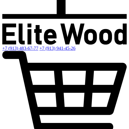
+7 (913) 483-67-77
+7 (913) 941-45-26